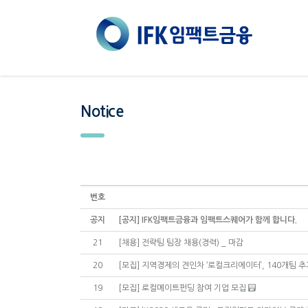
Notice
번호
공지
[공지] IFK임팩트금융과 임팩트스퀘어가 함께 합니다.
21
[채용] 전략팀 팀장 채용(경력) _ 마감
20
[모집] 지역경제의 견인차 ‘로컬크리에이터’, 140개팀 
19
[모집] 로컬메이트펀딩 참여 기업 모집