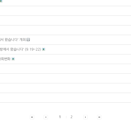
에서 왔습니다' 개최
에서 왔습니다' (9.19~22)
 사회변화
1
2