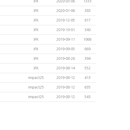
IFK
2020-03-06
1333
IFK
2020-01-06
383
IFK
2019-12-05
817
IFK
2019-10-01
340
IFK
2019-09-11
1066
IFK
2019-09-05
669
IFK
2019-08-26
394
IFK
2019-08-14
552
impact25
2019-08-12
413
impact25
2019-08-12
635
impact25
2019-08-12
543