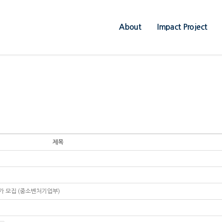
About
Impact Project
제목
추가 모집 (중소벤처기업부)