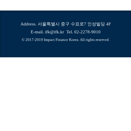
Address. 서울특별시 중구 수표로7 인성빌딩 4F
E-mail. ifk@ifk.kr Tel. 02-2278-9010
© 2017-2019 Impact Finance Korea. All rights reserved.
© 2026 Copyright © 2019 Impact Finance Korea. All rights
reserved.